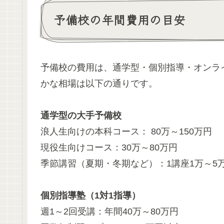
予備校の年間費用の目安
予備校の費用は、通学型・個別指導・オンラ
かな相場は以下の通りです。
通学型の大手予備校
浪人生向けの本科コース： 80万～150万円
現役生向けコース：30万～80万円
季節講習（夏期・冬期など）：1講座1万～5
個別指導塾（1対1指導）
週1～2回受講：年間40万～80万円