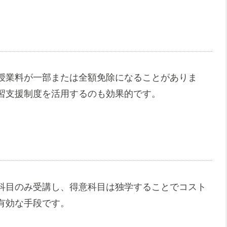
授業料が一部または全額免除になることがありま
習支援制度を活用するのも効果的です。
科目のみ受講し、得意科目は独学することでコスト
有効な手段です。