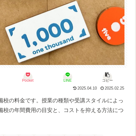
Pocket
LINE
コピー
2025.04.10
2025.02.25
備校の料金です。授業の種類や受講スタイルによっ
備校の年間費用の目安と、コストを抑える方法につ