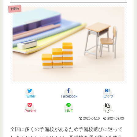
予備校
Twitter
Facebook
はてブ
Pocket
LINE
コピー
2025.04.10
2024.09.03
全国に多くの予備校があるため予備校選びに迷って