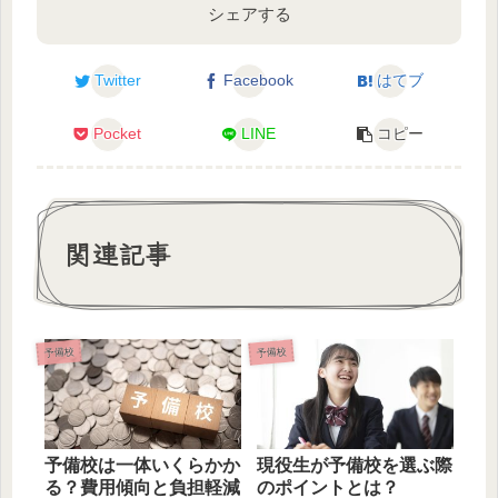
シェアする
Twitter
Facebook
はてブ
Pocket
LINE
コピー
関連記事
予備校
予備校
予備校は一体いくらかか
現役生が予備校を選ぶ際
る？費用傾向と負担軽減
のポイントとは？